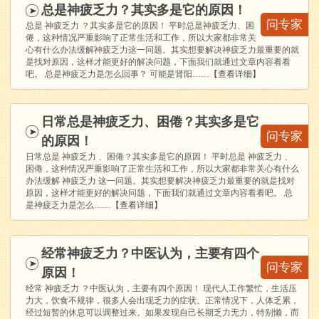
总是神疲乏力？其实多是它的原因！
问专家
总是 神疲乏力 ？其实多是它的原因！ 平时总是神疲乏力、困
倦，这种情况严重影响了正常生活和工作，所以大家都非常关
心有什么办法缓解神疲乏力这一问题。其实想要解决神疲乏力最重要的就
是找对原因，这样才能更好的解决问题，下面我们就通过文章内容看看
吧。 总是神疲乏力是怎么回事？ 可能是肾阳……
【查看详细】
日常总是神疲乏力、困倦？其实多是它
问专家
的原因！
日常总是 神疲乏力 、困倦？其实多是它的原因！ 平时总是 神疲乏力 、
困倦，这种情况严重影响了正常生活和工作，所以大家都非常关心有什么
办法缓解 神疲乏力 这一问题。其实想要解决神疲乏力最重要的就是找对
原因，这样才能更好的解决问题，下面我们就通过文章内容看看吧。 总
是神疲乏力是怎么……
【查看详细】
经常神疲乏力？中医认为，主要有四个
问专家
原因！
经常 神疲乏力 ？中医认为，主要有四个原因！ 现代人工作繁忙，生活压
力大，饮食不规律，很多人会出现乏力的症状。正常情况下，人体乏累，
经过短暂的休息可以调整过来。如果发现自己长期乏力无力，特别懒，而