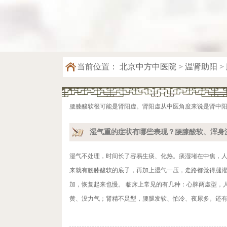
当前位置：
北京中方中医院
>
温肾助阳
>
腰膝酸软很可能是肾阳虚。肾阳虚从中医角度来说是肾中
湿气重的症状有哪些表现？腰膝酸软、浑身
湿气不处理，时间长了容易生痰、化热。痰湿堵在中焦，
来就有腰膝酸软的底子，再加上湿气一压，走路都觉得腿灌
加，恢复起来也慢。 临床上常见的有几种：心脾两虚型，
黄、没力气；肾精不足型，腰腿发软、怕冷、夜尿多。还有