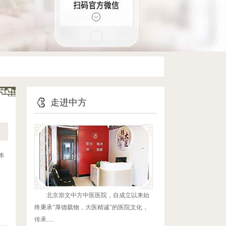
走进中方
本
北京崇文中方中医医院，自成立以来始
】
终秉承"厚德载物，大医精诚"的医院文化，
传承.....