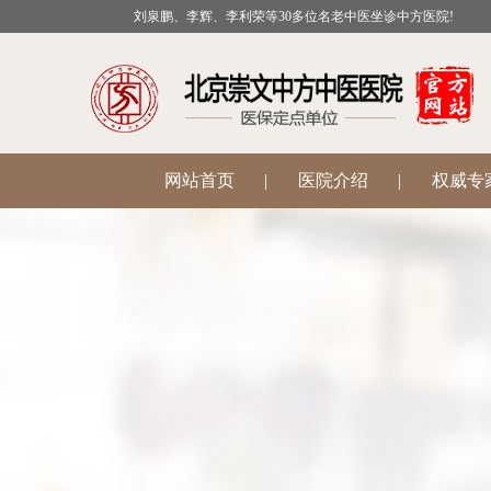
刘泉鹏、李辉、李利荣等30多位名老中医坐诊中方医院!
网站首页
|
医院介绍
|
权威专
公益活动
|
医院科室
|
温肾助