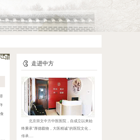
走进中方
滞
伴
饮食
北京崇文中方中医医院，自成立以来始
终秉承"厚德载物，大医精诚"的医院文化，
传承.....