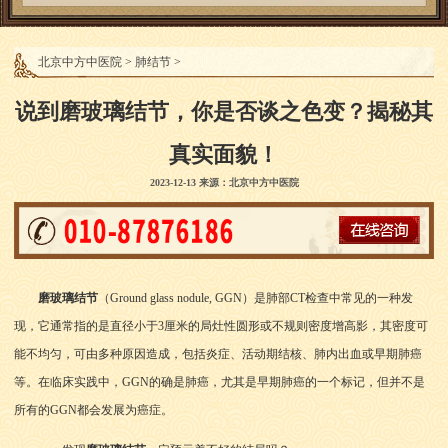
北京中方中医院
>
肺结节
>
说到磨玻璃结节，你是否谈之色变？揭秘其
真实面貌！
2023-12-13 来源：北京中方中医院
磨玻璃结节
（Ground glass nodule, GGN）是肺部CT检查中常见的一种发
现，它通常指的是直径小于3厘米的局灶性圆形或不规则密度增高影，其密度可
能不均匀，可由多种原因造成，包括炎症、活动期结核、肺内出血或早期肺癌
等。在临床实践中，GGN的确是肺癌，尤其是早期肺癌的一个标记，但并不是
所有的GGN都会发展为癌症。