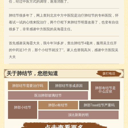
任，经过中医方式的调理，逐渐消散了。
肺结节很多年了，网上查到北京中方中医院是治疗肺结节的专科医院，怀
着试一试的心情来院治疗，两个疗程下来肺结节明显改善了，也变有自信
很多了，非常感谢中方医院的吴海霞主任。
首先感谢吴海霞大夫，我今年50多岁，查出肺结节4毫米，服用吴主任开
的中药近3个月，那个小结节就没了”。家人也替我高兴，感谢中方医院吴
大夫
关于肺结节，您想知道
拨打电话
肺部结节需要治疗吗
肺部结节形成原因
肺部有结节是
什么症状
医治肺部玻璃结节
肺部ct有结节
肺部7mm结节严重吗
肺部小结节
溴比新斯的明