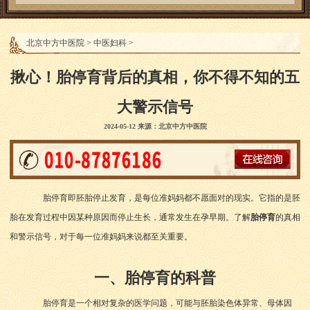
北京中方中医院
>
中医妇科
>
揪心！胎停育背后的真相，你不得不知的五
大警示信号
2024-05-12 来源：北京中方中医院
胎停育即胚胎停止发育，是每位准妈妈都不愿面对的现实。它指的是胚
胎在发育过程中因某种原因而停止生长，通常发生在孕早期。了解
胎停育
的真相
和警示信号，对于每一位准妈妈来说都至关重要。
一、胎停育的科普
胎停育是一个相对复杂的医学问题，可能与胚胎染色体异常、母体因