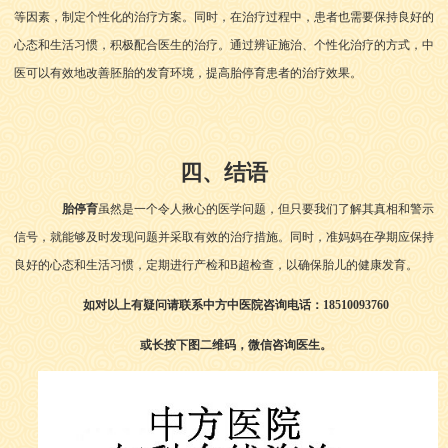
等因素，制定个性化的治疗方案。同时，在治疗过程中，患者也需要保持良好的
心态和生活习惯，积极配合医生的治疗。
通过辨证施治、个性化治疗的方式，中
医可以有效地改善胚胎的发育环境，提高胎停育患者的治疗效果。
四、结语
胎停育
虽然是一个令人揪心的医学问题，但只要我们了解其真相和警示
信号，就能够及时发现问题并采取有效的治疗措施。同时，准妈妈在孕期应保持
良好的心态和生活习惯，定期进行产检和B超检查，以确保胎儿的健康发育。
如对以上有疑问请联系中方中医院咨询电话：18510093760
或长按下图二维码，微信咨询医生。