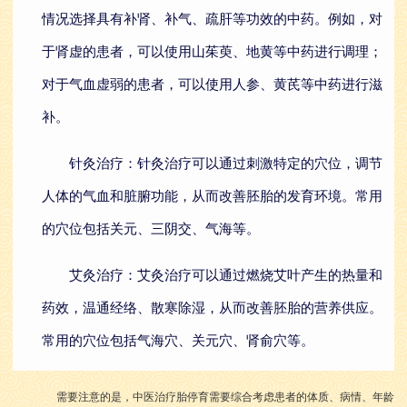
情况选择具有补肾、补气、疏肝等功效的中药。例如，对
于肾虚的患者，可以使用山茱萸、地黄等中药进行调理；
对于气血虚弱的患者，可以使用人参、黄芪等中药进行滋
补。
针灸治疗：针灸治疗可以通过刺激特定的穴位，调节
人体的气血和脏腑功能，从而改善胚胎的发育环境。常用
的穴位包括关元、三阴交、气海等。
艾灸治疗：艾灸治疗可以通过燃烧艾叶产生的热量和
药效，温通经络、散寒除湿，从而改善胚胎的营养供应。
常用的穴位包括气海穴、关元穴、肾俞穴等。
需要注意的是，中医治疗胎停育需要综合考虑患者的体质、病情、年龄