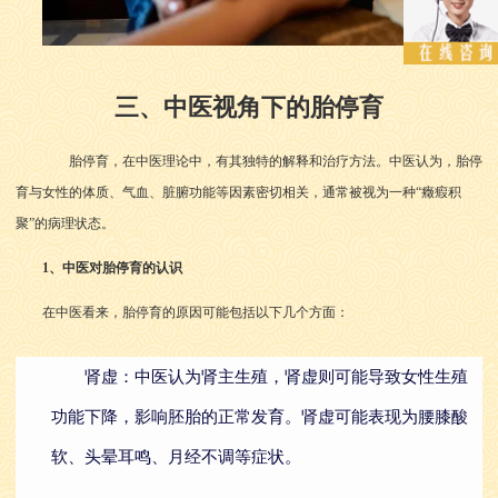
三、中医视角下的胎停育
胎停育，在中医理论中，有其独特的解释和治疗方法。中医认为，胎停
育与女性的体质、气血、脏腑功能等因素密切相关，通常被视为一种“癥瘕积
聚”的病理状态。
1、中医对胎停育的认识
在中医看来，胎停育的原因可能包括以下几个方面：
肾虚：中医认为肾主生殖，肾虚则可能导致女性生殖
功能下降，影响胚胎的正常发育。肾虚可能表现为腰膝酸
软、头晕耳鸣、月经不调等症状。