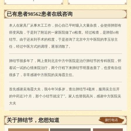
已有患者98562患者在线咨询
本人在家具厂从事木工工作，担心自己平时吸入大量杂质，会使得肺部有
癌变风险，于是到了附近的一家医院做了ct检查。经过检查，是肺部ct有
结节。由于还未到手术的程度，于是咨询了北京中方中医院的李玉珍主
任，经过中医方式的调理，逐渐消散了。
肺结节很多年了，网上查到北京中方中医院是治疗肺结节的专科医院，怀
着试一试的心情来院治疗，两个疗程下来肺结节明显改善了，也变有自信
很多了，非常感谢中方医院的吴海霞主任。
首先感谢吴海霞大夫，我今年50多岁，查出肺结节4毫米，服用吴主任开
的中药近3个月，那个小结节就没了”。家人也替我高兴，感谢中方医院吴
大夫
关于肺结节，您想知道
拨打电话