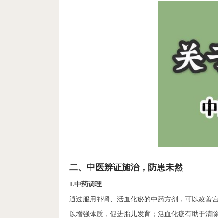
二、中医辨证施治，防患未然
1.中药调理
通过服用补肾、活血化瘀的中药方剂，可以改善
以增强体质，促进胎儿发育；活血化瘀有助于清