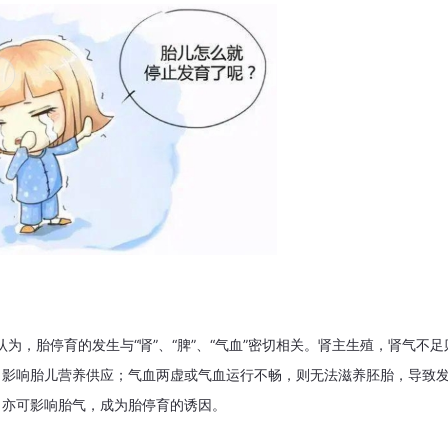
认为，胎停育的发生与“肾”、“脾”、“气血”密切相关。肾主生殖，肾气不足
，影响胎儿营养供应；气血两虚或气血运行不畅，则无法滋养胚胎，导致
，亦可影响胎气，成为胎停育的诱因。