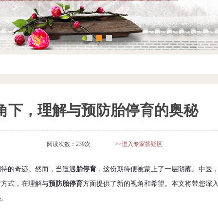
角下，理解与预防胎停育的奥秘
阅读次数：239次
>>进入专家答疑区
期待的奇迹。然而，当遭遇
胎停育
，这份期待便被蒙上了一层阴霾。中医
疗方式，在理解与
预防
胎停育
方面提供了新的视角和希望。本文将带您深
秘。