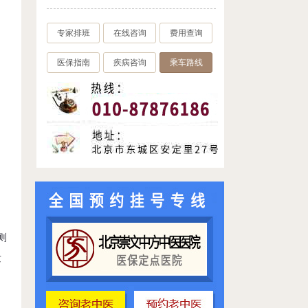
专家排班
在线咨询
费用查询
医保指南
疾病咨询
乘车路线
则
发