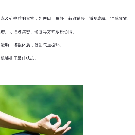
生素及矿物质的食物，如瘦肉、鱼虾、新鲜蔬果，避免寒凉、油腻食物。
焦虑。可通过冥想、瑜伽等方式放松心情。
柔运动，增强体质，促进气血循环。
体机能处于最佳状态。