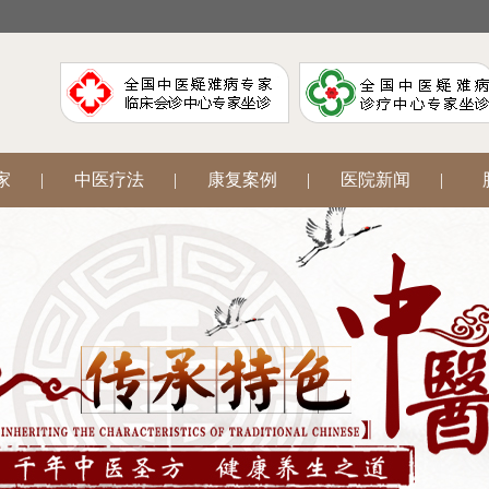
家
|
中医疗法
|
康复案例
|
医院新闻
|
阳
|
腋臭狐臭
|
中医妇科
|
网上挂号
|