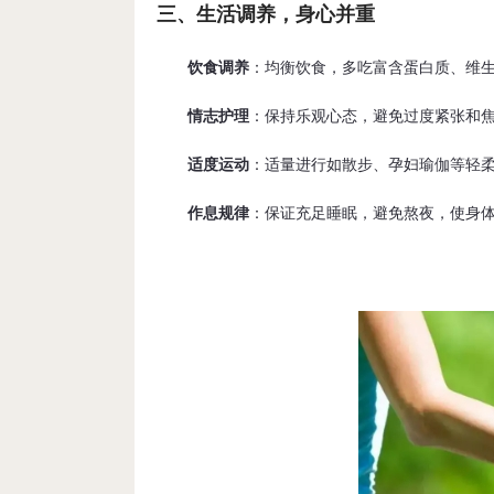
三、生活调养，身心并重
饮食调养
：均衡饮食，多吃富含蛋白质、维
情志护理
：保持乐观心态，避免过度紧张和
适度运动
：适量进行如散步、孕妇瑜伽等轻
作息规律
：保证充足睡眠，避免熬夜，使身