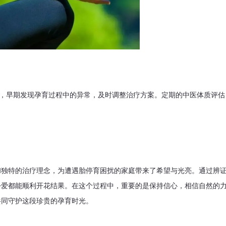
参，早期发现孕育过程中的异常，及时调整治疗方案。定期的中医体质评估
和独特的治疗理念，为遭遇胎停育困扰的家庭带来了希望与光亮。通过辨
份爱都能顺利开花结果。在这个过程中，重要的是保持信心，相信自然的
共同守护这段珍贵的孕育时光。