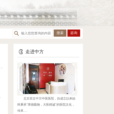
咨询
走进中方
，
入
北京崇文中方中医医院，自成立以来始
终秉承"厚德载物，大医精诚"的医院文化，
传承.....