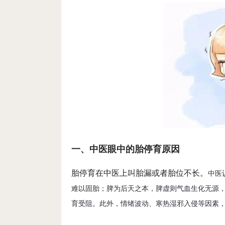
一、中医眼中的胎停育原因
胎停育在中医上叫胎漏或者胎位不长。
中医
难以固胎；脾为后天之本，脾虚则气血生化无源
育受阻。此外，情绪波动、寒热湿邪入侵等因素