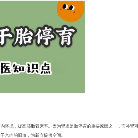
宫内环境，提高胚胎着床率。因为肾虚是胎停育的重要原因之一，而补肾
除子宫内的旧血，为新血提供空间。