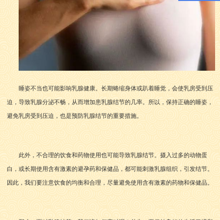
睡姿不当也可能影响乳腺健康。长期蜷缩身体或趴着睡觉，会使乳房受到压
迫，导致乳腺分泌不畅，从而增加患乳腺结节的几率。所以，保持正确的睡姿，
避免乳房受到压迫，也是预防乳腺结节的重要措施。
此外，不合理的饮食和药物使用也可能导致乳腺结节。摄入过多的动物蛋
白，或长期使用含有激素的避孕药和保健品，都可能刺激乳腺组织，引发结节。
因此，我们要注意饮食的均衡和合理，尽量避免使用含有激素的药物和保健品。