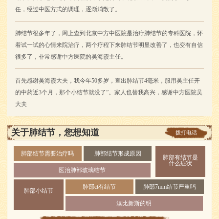
任，经过中医方式的调理，逐渐消散了。
肺结节很多年了，网上查到北京中方中医院是治疗肺结节的专科医院，怀
着试一试的心情来院治疗，两个疗程下来肺结节明显改善了，也变有自信
很多了，非常感谢中方医院的吴海霞主任。
首先感谢吴海霞大夫，我今年50多岁，查出肺结节4毫米，服用吴主任开
的中药近3个月，那个小结节就没了”。家人也替我高兴，感谢中方医院吴
大夫
关于肺结节，您想知道
拨打电话
肺部结节需要治疗吗
肺部结节形成原因
肺部有结节是
什么症状
医治肺部玻璃结节
肺部ct有结节
肺部7mm结节严重吗
肺部小结节
溴比新斯的明