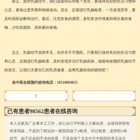
那么，面对乳腺结节，我们该如何应对呢？首先，要保持良好的生活习惯和
心态，避免过度劳累和情绪波动。其次，定期进行乳腺检查，一旦发现异常，要
及时就医诊断和治疗。最后，注意饮食的调理，多吃富含纤维素和维生素的食
物，少吃高脂肪、高热量的食物。
总之，乳腺结节虽然常见，但并非不可预防。只要我们保持良好的生活习惯
和心态，定期进行乳腺检查，及时发现并治疗乳腺疾病，就能有效预防乳腺结节
的发生。让我们关爱自己的乳房健康，远离乳腺疾病的困扰吧！
老中医在线预约咨询电话：18510094055
}
已有患者98562患者在线咨询
本人在家具厂从事木工工作，担心自己平时吸入大量杂质，会使得肺部有
癌变风险，于是到了附近的一家医院做了ct检查。经过检查，是肺部ct有
结节。由于还未到手术的程度，于是咨询了北京中方中医院的李玉珍主