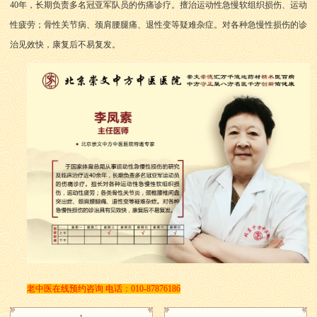
40年，长期负责多名冠亚军队员的伤痛诊疗。擅治运动性急慢软组织损伤、运动
性疲劳；骨性关节病、颈肩腰腿痛、退性变等疑难杂症。对各种急慢性损伤的诊
治见效快，康复后不易复发。
老中医在线预约咨询 电话：010-87876186