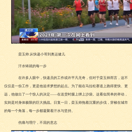
栾玉帅:从快递小哥到奥运健儿
汗水铸就的每一步
在许多人眼中，快递员的工作或许平凡无奇，但对于栾玉帅而言，这不
仅仅是一份工作，更是他追求梦想的起点。为了能在马拉松赛道上跑得更快、更
远，他做出了一个惊人的决定——在送货时腿上绑上沙袋。这看似简单的举动，
实则是对身体极限的巨大挑战。日复一日，栾玉帅拖着沉重的步伐，穿梭在城市
的每一个角落，每一步都凝聚着汗水与坚持。
伤痛与理疗，不屈的意志