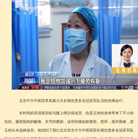
北京中方中医院李凤素大夫长期负责多名冠亚军队员的伤痛诊疗。
长时间的高强度训练与腿上绑沙袋送货，给栾玉帅的身体带来了不小的
负担。腿部肌肉的酸痛、关节的磨损，这些伤痛如影随形。然而，面对困难，栾
玉帅从未选择放弃。他找到了我们北京崇文中方中医医院长期负责多名冠亚军队