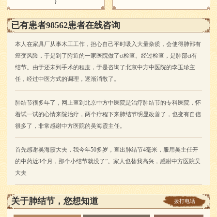
}
已有患者98562患者在线咨询
本人在家具厂从事木工工作，担心自己平时吸入大量杂质，会使得肺部有
癌变风险，于是到了附近的一家医院做了ct检查。经过检查，是肺部ct有
结节。由于还未到手术的程度，于是咨询了北京中方中医院的李玉珍主
任，经过中医方式的调理，逐渐消散了。
肺结节很多年了，网上查到北京中方中医院是治疗肺结节的专科医院，怀
着试一试的心情来院治疗，两个疗程下来肺结节明显改善了，也变有自信
很多了，非常感谢中方医院的吴海霞主任。
首先感谢吴海霞大夫，我今年50多岁，查出肺结节4毫米，服用吴主任开
的中药近3个月，那个小结节就没了”。家人也替我高兴，感谢中方医院吴
大夫
关于肺结节，您想知道
拨打电话