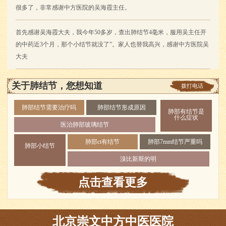
很多了，非常感谢中方医院的吴海霞主任。
首先感谢吴海霞大夫，我今年50多岁，查出肺结节4毫米，服用吴主任开
的中药近3个月，那个小结节就没了”。家人也替我高兴，感谢中方医院吴
大夫
关于肺结节，您想知道
拨打电话
肺部结节需要治疗吗
肺部结节形成原因
肺部有结节是
什么症状
医治肺部玻璃结节
肺部ct有结节
肺部7mm结节严重吗
肺部小结节
溴比新斯的明
点击查看更多
北京崇文中方中医医院