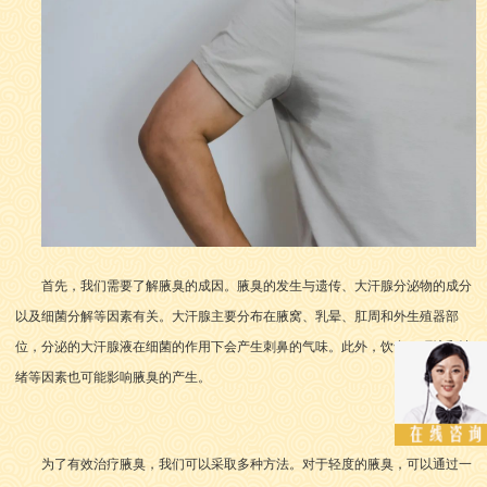
首先，我们需要了解腋臭的成因。腋臭的发生与遗传、大汗腺分泌物的成分
以及细菌分解等因素有关。大汗腺主要分布在腋窝、乳晕、肛周和外生殖器部
位，分泌的大汗腺液在细菌的作用下会产生刺鼻的气味。此外，饮食、环境和情
绪等因素也可能影响腋臭的产生。
为了有效治疗腋臭，我们可以采取多种方法。对于轻度的腋臭，可以通过一