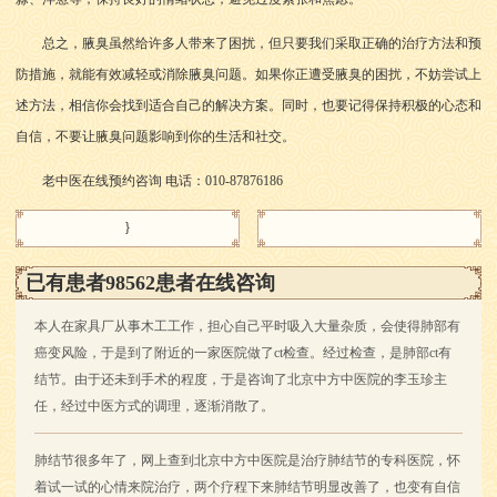
总之，腋臭虽然给许多人带来了困扰，但只要我们采取正确的治疗方法和预
防措施，就能有效减轻或消除腋臭问题。如果你正遭受腋臭的困扰，不妨尝试上
述方法，相信你会找到适合自己的解决方案。同时，也要记得保持积极的心态和
自信，不要让腋臭问题影响到你的生活和社交。
老中医在线预约咨询 电话：010-87876186
}
已有患者98562患者在线咨询
本人在家具厂从事木工工作，担心自己平时吸入大量杂质，会使得肺部有
癌变风险，于是到了附近的一家医院做了ct检查。经过检查，是肺部ct有
结节。由于还未到手术的程度，于是咨询了北京中方中医院的李玉珍主
任，经过中医方式的调理，逐渐消散了。
肺结节很多年了，网上查到北京中方中医院是治疗肺结节的专科医院，怀
着试一试的心情来院治疗，两个疗程下来肺结节明显改善了，也变有自信