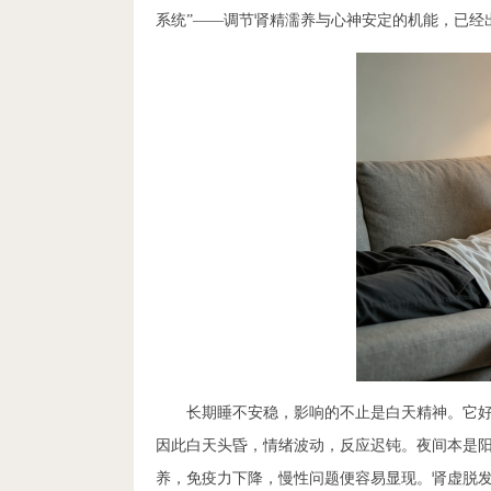
系统”——调节肾精濡养与心神安定的机能，已经
长期睡不安稳，影响的不止是白天精神。它好
因此白天头昏，情绪波动，反应迟钝。夜间本是
养，免疫力下降，慢性问题便容易显现。肾虚脱