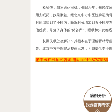
欧师傅，58岁退休司机，失眠六年，每晚仅
用安眠药，效果渐差。经北京中方中医院辨证为
时间缩短到半小时内，睡眠时长增加到五小时左
他感叹，修复了身体的“储备库”，睡眠和头发都
长期失眠怎么解决？其根本在于理解肾精亏虚这
策。北京中方中医院从整体出发，为您提供专业
老中医在线预约咨询
电话：
010-87876186