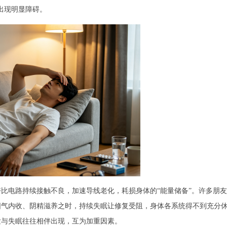
出现明显障碍。
比电路持续接触不良，加速导线老化，耗损身体的“能量储备”。许多朋友
阳气内收、阴精滋养之时，持续失眠让修复受阻，身体各系统得不到充分
发与失眠往往相伴出现，互为加重因素。