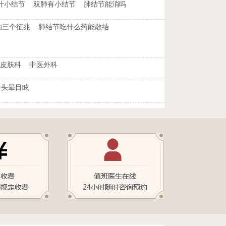
叶小结节
双肺有小结节
肺结节能消吗
怕三个征兆
肺结节吃什么药能散结
皮肤科
中医外科
头晕目眩