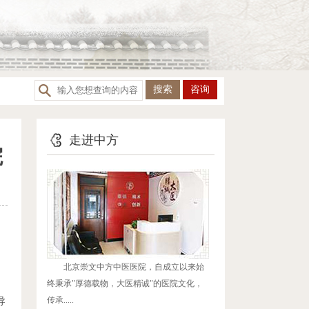
咨询
走进中方
院
，
北京崇文中方中医医院，自成立以来始
终秉承"厚德载物，大医精诚"的医院文化，
传承.....
导