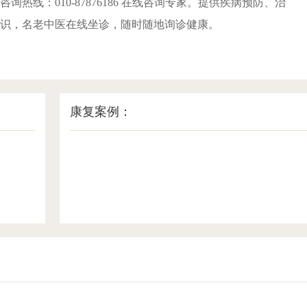
询热线：010-87876186 在线咨询专家。提供疾病预防、治
识，名老中医在线坐诊，随时随地询诊健康。
康复案例：