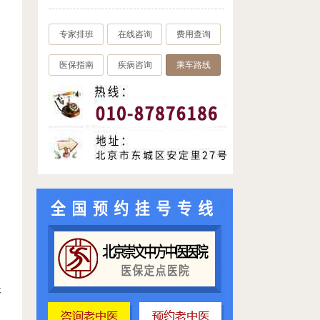
专家排班
在线咨询
费用查询
医保指南
疾病咨询
乘车路线
休