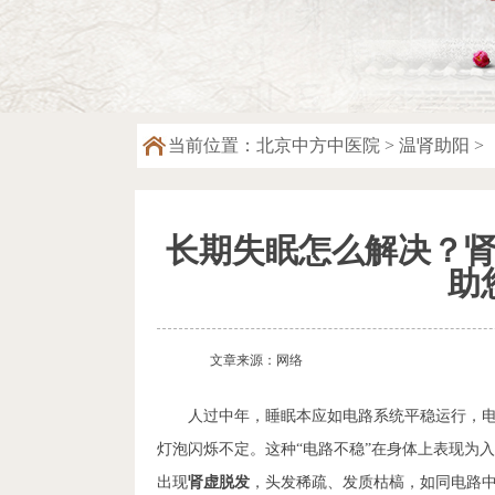
当前位置：
北京中方中医院
>
温肾助阳
>
长期失眠怎么解决？
助
文章来源：网络
人过中年，睡眠本应如电路系统平稳运行，
灯泡闪烁不定。这种“电路不稳”在身体上表现为
出现
肾虚脱发
，头发稀疏、发质枯槁，如同电路中