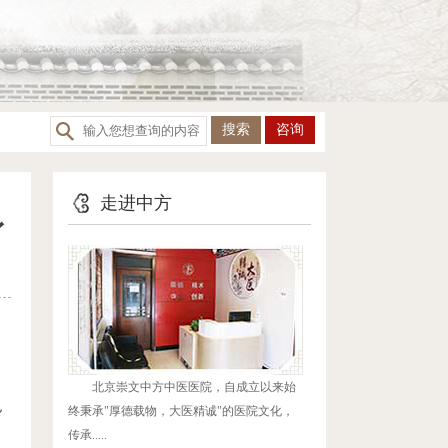
咨询
走进中方
身
北京崇文中方中医医院，自成立以来始
也
终秉承"厚德载物，大医精诚"的医院文化，
传承.....