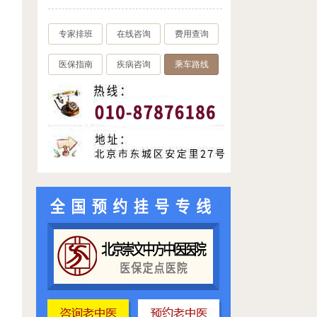
专家排班
在线咨询
费用查询
医保指南
疾病咨询
乘车路线
。