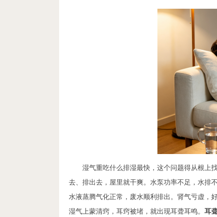
湿气重吃什么排湿最快，这个问题得从根上
去、排出去，屋里就干爽。水泵功率不足，水排不
水液蒸腾气化正常，废水顺利排出。肾气亏虚，
湿气上蒙清窍，耳窍被堵，就出现耳聋耳鸣。
耳