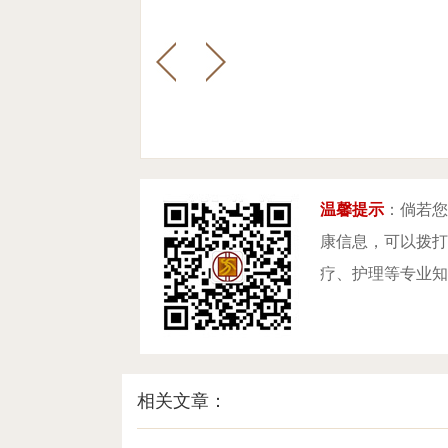
温馨提示
：倘若您
康信息，可以拨打咨
疗、护理等专业知
相关文章：