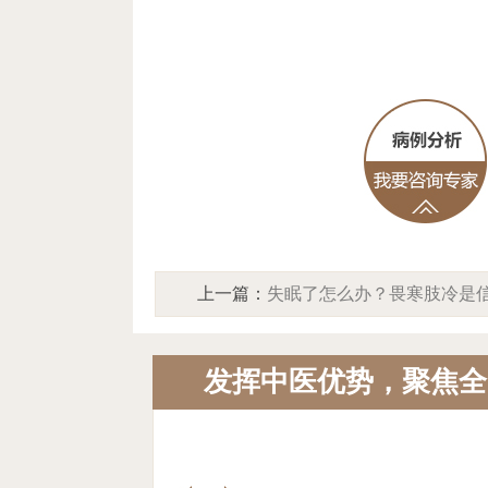
上一篇：
失眠了怎么办？畏寒肢冷是
号，北京中方中医院来帮您，助您找
发挥中医优势，聚焦全
暖安眠