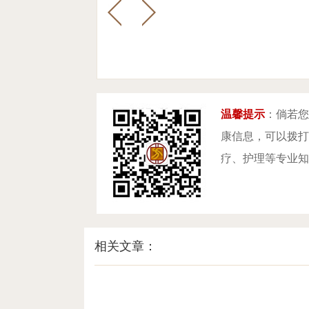
温馨提示
：倘若您
康信息，可以拨打咨
疗、护理等专业知
相关文章：