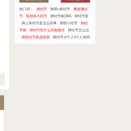
热门词：
肺结节
肺部ct有结节
磨玻璃结
节
双肺有小结节
肺结节能消吗
肺结节影
肺上有结节是怎么回事
肺部小结节
肺结
节病
肺结节吃什么药能散结
肺结节怎么治
肺部结节形成原因
肺结节10个人9个人有吗