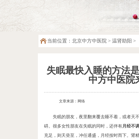
当前位置：
北京中方中医院
>
温肾助阳
>
失眠最快入睡的方法
中方中医院
文章来源：网络
失眠的朋友，夜里翻来覆去睡不着，或者天不
碍。很多女性朋友在失眠的同时，还伴有
月经不
充足，则天癸至，冲任通盛，月经按时而下。肾