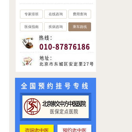
）
专家排班
在线咨询
费用查询
医保指南
疾病咨询
乘车路线
，