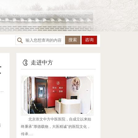
咨询
走进中方
京
北京崇文中方中医医院，自成立以来始
精
终秉承"厚德载物，大医精诚"的医院文化，
传承.....