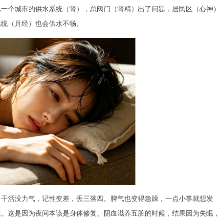
比一个城市的供水系统（肾），总阀门（肾精）出了问题，居民区（心神
系统（月经）也会供水不畅。
，干活没力气，记性变差，丢三落四。脾气也变得急躁，一点小事就想发
服。这是因为夜间本该是身体修复、阴血滋养五脏的时候，结果因为失眠