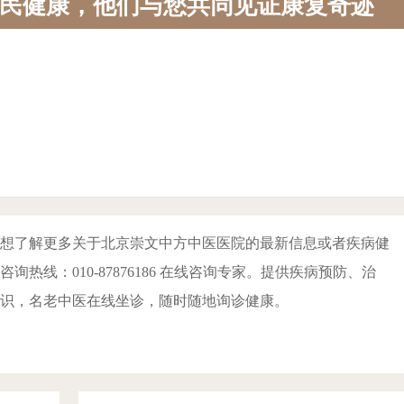
民健康，他们与您共同见证康复奇迹
医院帮你找准根源
想了解更多关于北京崇文中方中医医院的最新信息或者疾病健
询热线：010-87876186 在线咨询专家。提供疾病预防、治
识，名老中医在线坐诊，随时随地询诊健康。