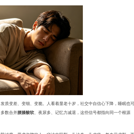
，发质变差、变细、变脆。人看着显老十岁，社交中自信心下降，睡眠也
，多数合并
腰膝酸软
、夜尿多、记忆力减退，这些信号都指向同一个根源