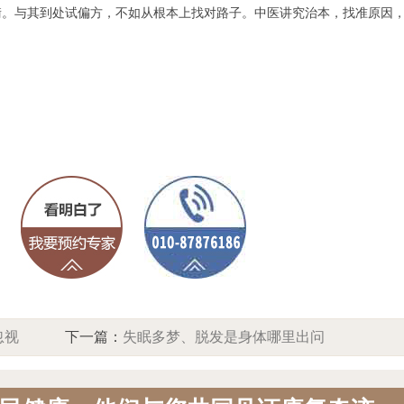
与其到处试偏方，不如从根本上找对路子。中医讲究治本，找准原因
忽视
下一篇：
失眠多梦、脱发是身体哪里出问
原理
题了？脱发不断加重别大意，北京中方中