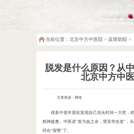
当前位置：
北京中方中医院
>
温肾助阳
>
脱发是什么原因？从
北京中方中
文章来源：网络
很多中老年朋友发现自己洗头时掉一大把，
精神疲惫。中医讲"发为血之余，肾其华在发"，
经在"报警"了。