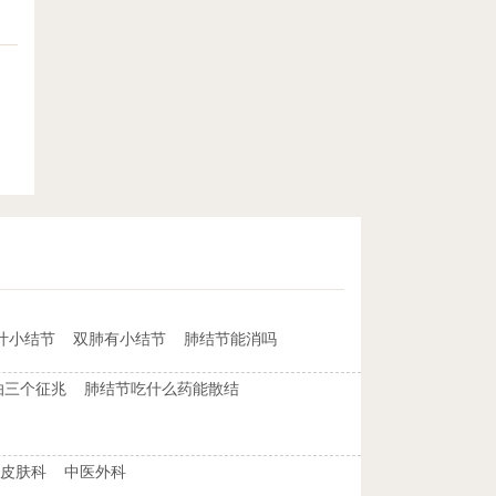
叶小结节
双肺有小结节
肺结节能消吗
怕三个征兆
肺结节吃什么药能散结
皮肤科
中医外科