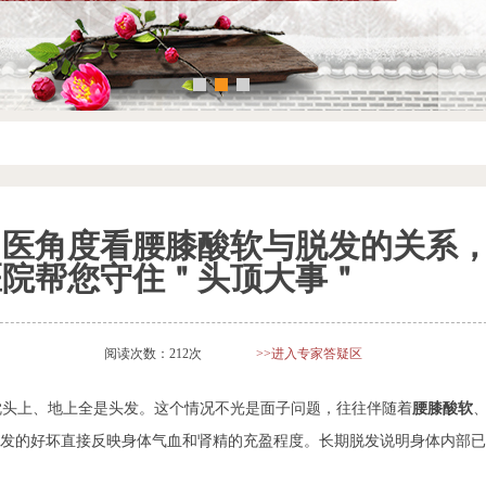
中医角度看腰膝酸软与脱发的关系
医院帮您守住＂头顶大事＂
阅读次数：212次
>>进入专家答疑区
枕头上、地上全是头发。这个情况不光是面子问题，往往伴随着
腰膝酸软
头发的好坏直接反映身体气血和肾精的充盈程度。长期脱发说明身体内部已