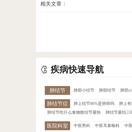
相关文章：
疾病快速导航
肺结节
肺部小结节
肺部结节
肺部c
肺结节症
肺上结节80%是肺癌吗
肺上有
状
肺结节吃什么食物散结节最快
肺结节最怕三
医院科室
中医男科
中医耳鼻喉科
中