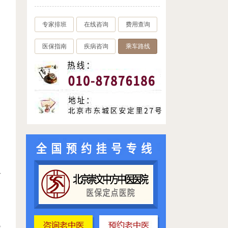
专家排班
在线咨询
费用查询
医保指南
疾病咨询
乘车路线
可