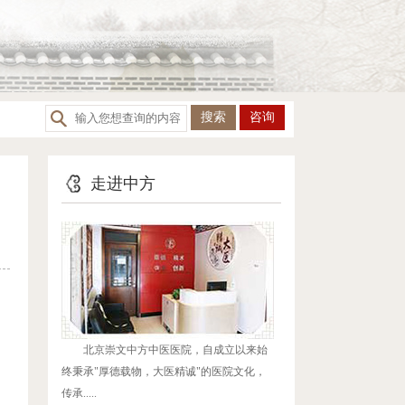
咨询
走进中方
，
、
北京崇文中方中医医院，自成立以来始
终秉承"厚德载物，大医精诚"的医院文化，
传承.....