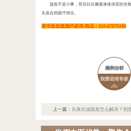
脱发不是小事，背后往往藏着身体深层的失衡。
头发自然能守得住。
老中医在线预约咨询
电话：
010-87876186
上一篇：
头发出油脱发怎么解决？别
耳聋耳鸣，北京中方中医院用大阴阳