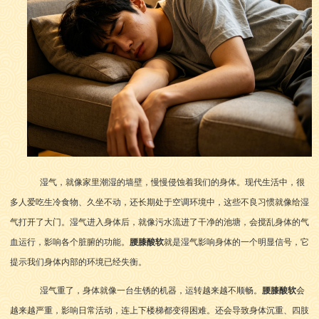
湿气，就像家里潮湿的墙壁，慢慢侵蚀着我们的身体。现代生活中，很
多人爱吃生冷食物、久坐不动，还长期处于空调环境中，这些不良习惯就像给湿
气打开了大门。湿气进入身体后，就像污水流进了干净的池塘，会搅乱身体的气
血运行，影响各个脏腑的功能。
腰膝酸软
就是湿气影响身体的一个明显信号，它
提示我们身体内部的环境已经失衡。
湿气重了，身体就像一台生锈的机器，运转越来越不顺畅。
腰膝酸软
会
越来越严重，影响日常活动，连上下楼梯都变得困难。还会导致身体沉重、四肢