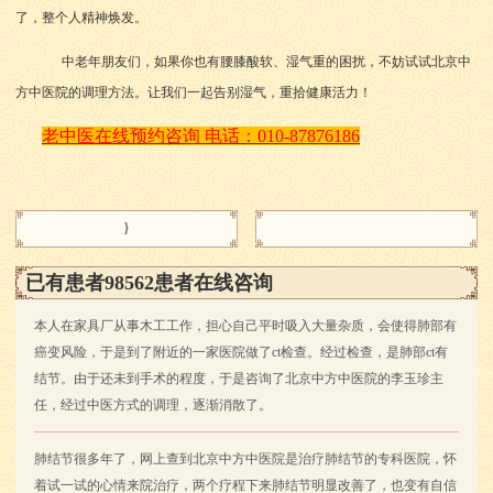
了，整个人精神焕发。
中老年朋友们，如果你也有腰膝酸软、湿气重的困扰，不妨试试北京中
方中医院的调理方法。让我们一起告别湿气，重拾健康活力！
老中医在线预约咨询
电话：
010-87876186
}
已有患者98562患者在线咨询
本人在家具厂从事木工工作，担心自己平时吸入大量杂质，会使得肺部有
癌变风险，于是到了附近的一家医院做了ct检查。经过检查，是肺部ct有
结节。由于还未到手术的程度，于是咨询了北京中方中医院的李玉珍主
任，经过中医方式的调理，逐渐消散了。
肺结节很多年了，网上查到北京中方中医院是治疗肺结节的专科医院，怀
着试一试的心情来院治疗，两个疗程下来肺结节明显改善了，也变有自信