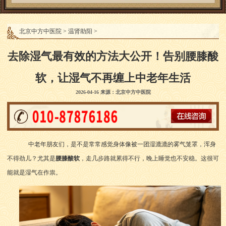
北京中方中医院
>
温肾助阳
>
去除湿气最有效的方法大公开！告别腰膝酸
软，让湿气不再缠上中老年生活
2026-04-16 来源：北京中方中医院
中老年朋友们，是不是常常感觉身体像被一团湿漉漉的雾气笼罩，浑身
不得劲儿？尤其是
腰膝酸软
，走几步路就累得不行，晚上睡觉也不安稳。这很可
能就是湿气在作祟。