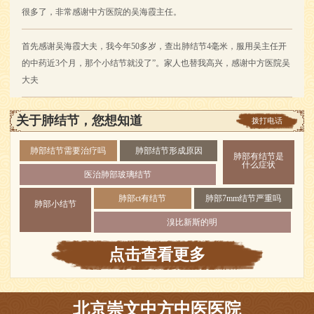
很多了，非常感谢中方医院的吴海霞主任。
首先感谢吴海霞大夫，我今年50多岁，查出肺结节4毫米，服用吴主任开
的中药近3个月，那个小结节就没了”。家人也替我高兴，感谢中方医院吴
大夫
关于肺结节，您想知道
拨打电话
肺部结节需要治疗吗
肺部结节形成原因
肺部有结节是
什么症状
医治肺部玻璃结节
肺部ct有结节
肺部7mm结节严重吗
肺部小结节
溴比新斯的明
点击查看更多
北京崇文中方中医医院