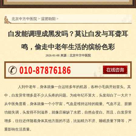
北京中方中医院
>
温肾助阳
>
白发能调理成黑发吗？莫让白发与耳聋耳
鸣，偷走中老年生活的缤纷色彩
2026-01-08 来源：北京中方中医院
人到中老年，身体就像一台运转多年的机器，各种小毛病开始冒头。其
中，白发异常增多是不少人头疼的问题。为啥年纪不算大，头发却白了一大片？
从中医角度看，身体就像一个小宇宙，气血是维持运转的能量。气血不足、脏腑
功能失调，头发得不到滋养，就像庄稼缺了水肥，自然会变白。而且，白发异常
增多，往往还伴随着身体其他方面的不适，比如精力不济、睡眠质量下降等，严
重影响生活质量。