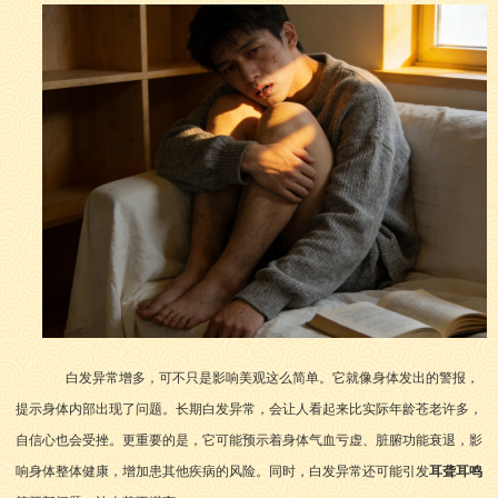
白发异常增多，可不只是影响美观这么简单。它就像身体发出的警报，
提示身体内部出现了问题。长期白发异常，会让人看起来比实际年龄苍老许多，
自信心也会受挫。更重要的是，它可能预示着身体气血亏虚、脏腑功能衰退，影
响身体整体健康，增加患其他疾病的风险。同时，白发异常还可能引发
耳聋耳鸣