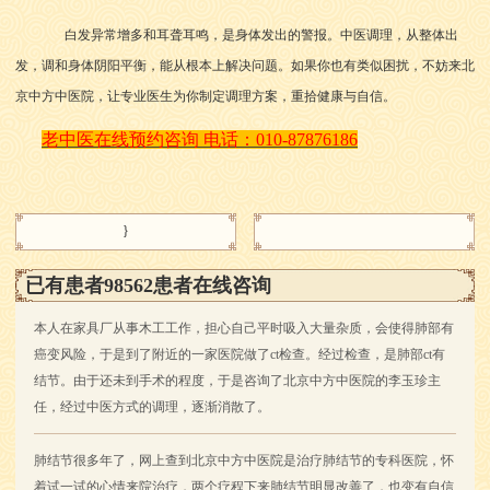
白发异常增多和耳聋耳鸣，是身体发出的警报。中医调理，从整体出
发，调和身体阴阳平衡，能从根本上解决问题。如果你也有类似困扰，不妨来北
京中方中医院，让专业医生为你制定调理方案，重拾健康与自信。
老中医在线预约咨询
电话：
010-87876186
}
已有患者98562患者在线咨询
本人在家具厂从事木工工作，担心自己平时吸入大量杂质，会使得肺部有
癌变风险，于是到了附近的一家医院做了ct检查。经过检查，是肺部ct有
结节。由于还未到手术的程度，于是咨询了北京中方中医院的李玉珍主
任，经过中医方式的调理，逐渐消散了。
肺结节很多年了，网上查到北京中方中医院是治疗肺结节的专科医院，怀
着试一试的心情来院治疗，两个疗程下来肺结节明显改善了，也变有自信