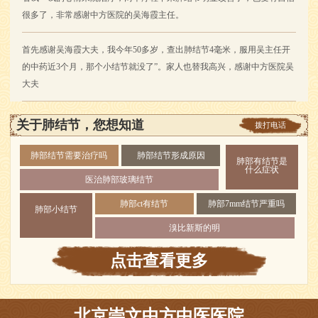
很多了，非常感谢中方医院的吴海霞主任。
首先感谢吴海霞大夫，我今年50多岁，查出肺结节4毫米，服用吴主任开
的中药近3个月，那个小结节就没了”。家人也替我高兴，感谢中方医院吴
大夫
关于肺结节，您想知道
拨打电话
肺部结节需要治疗吗
肺部结节形成原因
肺部有结节是
什么症状
医治肺部玻璃结节
肺部ct有结节
肺部7mm结节严重吗
肺部小结节
溴比新斯的明
点击查看更多
北京崇文中方中医医院