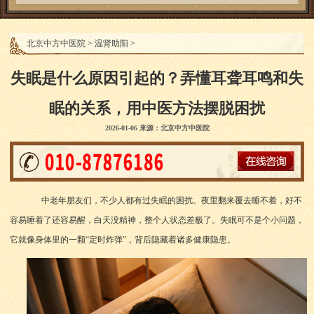
北京中方中医院
>
温肾助阳
>
失眠是什么原因引起的？弄懂耳聋耳鸣和失
眠的关系，用中医方法摆脱困扰
2026-01-06 来源：北京中方中医院
中老年朋友们，不少人都有过失眠的困扰。夜里翻来覆去睡不着，好不
容易睡着了还容易醒，白天没精神，整个人状态差极了。失眠可不是个小问题，
它就像身体里的一颗“定时炸弹”，背后隐藏着诸多健康隐患。