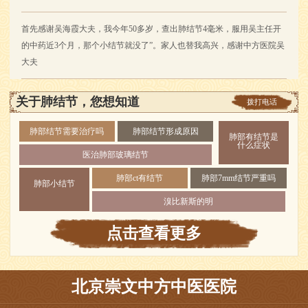
首先感谢吴海霞大夫，我今年50多岁，查出肺结节4毫米，服用吴主任开
的中药近3个月，那个小结节就没了”。家人也替我高兴，感谢中方医院吴
大夫
关于肺结节，您想知道
拨打电话
肺部结节需要治疗吗
肺部结节形成原因
肺部有结节是
什么症状
医治肺部玻璃结节
肺部ct有结节
肺部7mm结节严重吗
肺部小结节
溴比新斯的明
点击查看更多
北京崇文中方中医医院