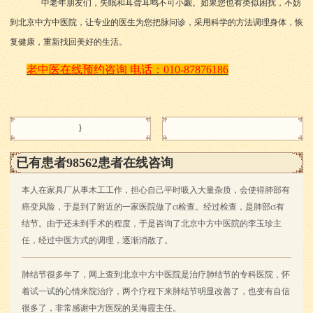
中老年朋友们，失眠和耳聋耳鸣不可小觑。如果您也有类似困扰，不妨
到北京中方中医院，让专业的医生为您把脉问诊，采用科学的方法调理身体，恢
复健康，重新找回美好的生活。
老中医在线预约咨询
电话：
010-87876186
}
已有患者98562患者在线咨询
本人在家具厂从事木工工作，担心自己平时吸入大量杂质，会使得肺部有
癌变风险，于是到了附近的一家医院做了ct检查。经过检查，是肺部ct有
结节。由于还未到手术的程度，于是咨询了北京中方中医院的李玉珍主
任，经过中医方式的调理，逐渐消散了。
肺结节很多年了，网上查到北京中方中医院是治疗肺结节的专科医院，怀
着试一试的心情来院治疗，两个疗程下来肺结节明显改善了，也变有自信
很多了，非常感谢中方医院的吴海霞主任。