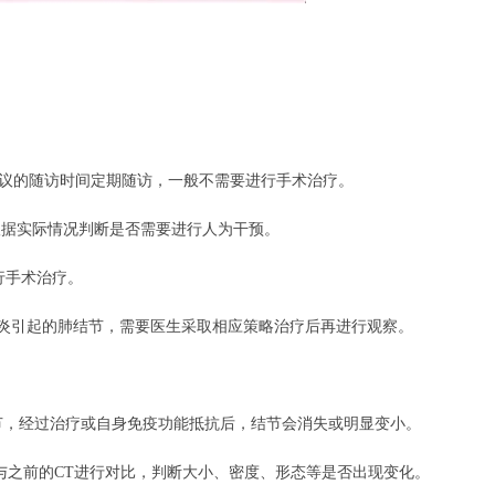
生建议的随访时间定期随访，一般不需要进行手术治疗。
生根据实际情况判断是否需要进行人为干预。
行手术治疗。
炎引起的肺结节，需要医生采取相应策略治疗后再进行观察。
结节，经过治疗或自身免疫功能抵抗后，结节会消失或明显变小。
，与之前的CT进行对比，判断大小、密度、形态等是否出现变化。