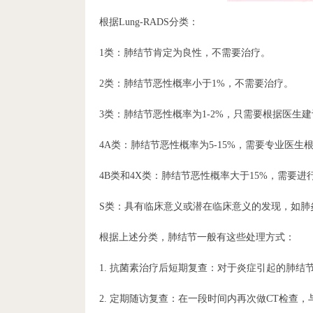
根据Lung-RADS分类：
1类：肺结节肯定为良性，不需要治疗。
2类：肺结节恶性概率小于1%，不需要治疗。
3类：肺结节恶性概率为1-2%，只需要根据医
4A类：肺结节恶性概率为5-15%，需要专业医
4B类和4X类：肺结节恶性概率大于15%，需要进
S类：具有临床意义或潜在临床意义的发现，如肺
根据上述分类，肺结节一般有这些处理方式：
1. 抗菌素治疗后短期复查：对于炎症引起的肺
2. 定期随访复查：在一段时间内再次做CT检查