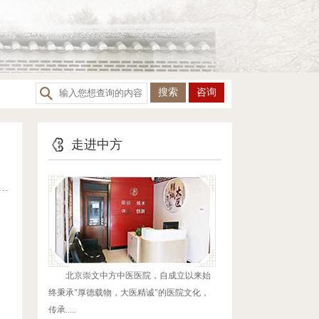
咨询
走进中方
！
北京崇文中方中医医院，自成立以来始
，
终秉承"厚德载物，大医精诚"的医院文化，
传承.....