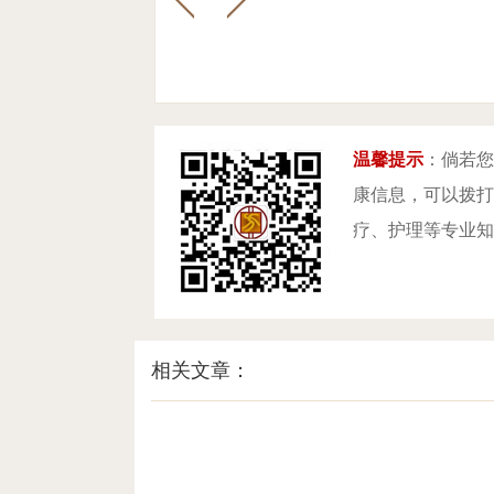
温馨提示
：倘若您
康信息，可以拨打咨
疗、护理等专业知
相关文章：