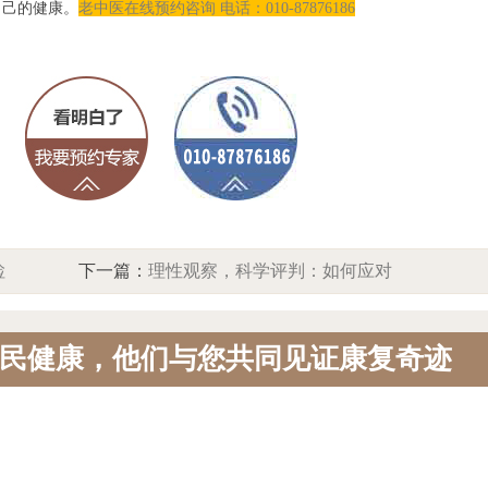
自己的健康。
老中医在线
预约咨询 电话：010-87876186
检
下一篇：
理性观察，科学评判：如何应对
肺部结节？
民健康，他们与您共同见证康复奇迹