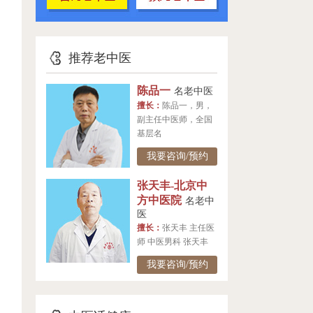
推荐老中医
陈品一
名老中医
擅长：
陈品一，男，
副主任中医师，全国
基层名
我要咨询/预约
张天丰-北京中
方中医院
名老中
医
擅长：
张天丰 主任医
师 中医男科 张天丰
我要咨询/预约