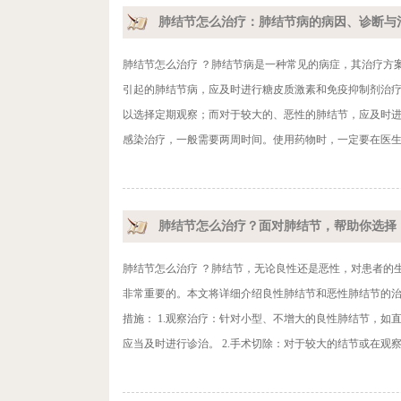
肺结节怎么治疗：肺结节病的病因、诊断与
肺结节怎么治疗 ？肺结节病是一种常见的病症，其治疗方
引起的肺结节病，应及时进行糖皮质激素和免疫抑制剂治
以选择定期观察；而对于较大的、恶性的肺结节，应及时进行
感染治疗，一般需要两周时间。使用药物时，一定要在医生的
肺结节怎么治疗？面对肺结节，帮助你选择
肺结节怎么治疗 ？肺结节，无论良性还是恶性，对患者的
非常重要的。本文将详细介绍良性肺结节和恶性肺结节的治
措施： 1.观察治疗：针对小型、不增大的良性肺结节，如
应当及时进行诊治。 2.手术切除：对于较大的结节或在观察