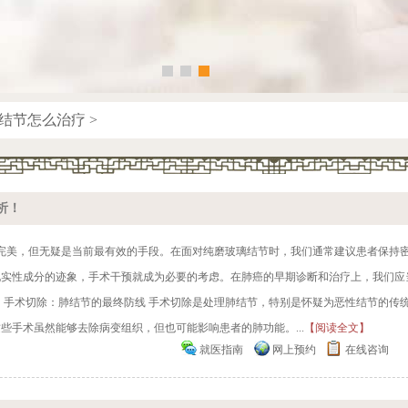
结节怎么治疗
>
析！
非完美，但无疑是当前最有效的手段。在面对纯磨玻璃结节时，我们通常建议患者保持
现实性成分的迹象，手术干预就成为必要的考虑。在肺癌的早期诊断和治疗上，我们应
、手术切除：肺结节的最终防线 手术切除是处理肺结节，特别是怀疑为恶性结节的传
手术虽然能够去除病变组织，但也可能影响患者的肺功能。...
【阅读全文】
就医指南
网上预约
在线咨询