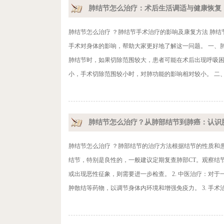
肺结节怎么治疗：术后生活调适与健康恢复
肺结节怎么治疗 ？肺结节手术治疗的影响及康复方法 肺
手术对身体的影响，帮助大家更好地了解这一问题。 一、
肺结节时，如果切除范围较大，患者可能在术后出现呼吸
小，手术切除范围较小时，对肺功能的影响相对较小。 二、
肺结节怎么治疗？从肺部结节到肺癌：认识
肺结节怎么治疗 ？肺部结节的治疗方法根据结节的性质和患
结节，特别是良性的，一般建议定期复查肺部CT。观察结
或出现恶性征象，则需要进一步检查。 2. 中医治疗：对
肿散结等药物，以调节身体内环境和增强免疫力。 3. 手术