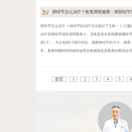
肺结节怎么治疗？恢复肺部健康：肺部结节
肺结节怎么治疗 ？肺结节的治疗方法有以下几种： 1. 
治疗后肺结节消失或明显变小。尤其是首次发现磨玻璃结节的
层CT），与之前的CT进行对比，观察肺结节的大小、密
长。复查间隔时间应由经诊医生根据病史及检查结果综合判断
首页
1
2
3
4
5
6