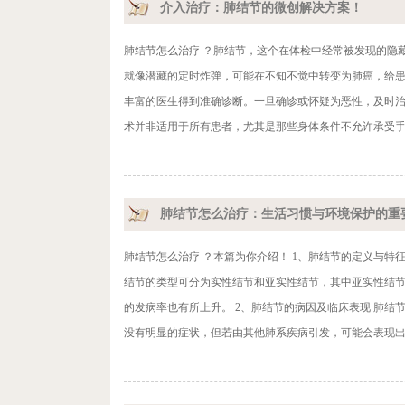
介入治疗：肺结节的微创解决方案！
肺结节怎么治疗 ？肺结节，这个在体检中经常被发现的隐
就像潜藏的定时炸弹，可能在不知不觉中转变为肺癌，给患
丰富的医生得到准确诊断。一旦确诊或怀疑为恶性，及时
术并非适用于所有患者，尤其是那些身体条件不允许承受手
肺结节怎么治疗：生活习惯与环境保护的重
肺结节怎么治疗 ？本篇为你介绍！ 1、肺结节的定义与特
结节的类型可分为实性结节和亚实性结节，其中亚实性结
的发病率也有所上升。 2、肺结节的病因及临床表现 肺
没有明显的症状，但若由其他肺系疾病引发，可能会表现出相