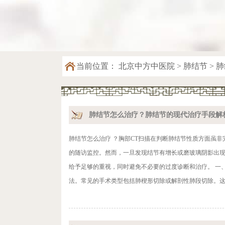
当前位置：
北京中方中医院
>
肺结节
>
肺
肺结节怎么治疗？肺结节的现代治疗手段解
肺结节怎么治疗 ？胸部CT扫描在判断肺结节性质方面虽
的随访监控。然而，一旦发现结节有增长或磨玻璃阴影出
给予足够的重视，同时避免不必要的过度诊断和治疗。 一
法。常见的手术类型包括肺楔形切除或解剖性肺段切除。这些