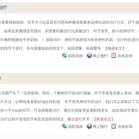
治疗
案需要根据病因、结节大小以及是否为恶性肿瘤等因素来选择合适的治疗方法。对于
疗；如果是真菌感染导致的，则需要积极进行抗真菌治疗。对于良性、较小的肺结节，
胸腔镜微创手术切除。 1. 病因治疗：肺结节病表现为肉芽肿性疾病，治疗时应进
指导下进行。存在真菌感染的情况下，如隐球菌、曲霉菌等...
【阅读全文】
就医指南
网上预约
在线咨询
！
生活都产生了一定的影响。因此，了解肺结节的治疗措施，对于患者及其家人来说，
疗方法，以帮助患者更好地应对疾病。 对于良性肺结节的治疗，我们可以采取以下
直径小于5mm的结节，可选择观察治疗。通过定期复查监测病情变化，如发现结节增大
治疗过程中发现结节有恶变趋势的情况，建议进行手术...
【阅读全文】
就医指南
网上预约
在线咨询